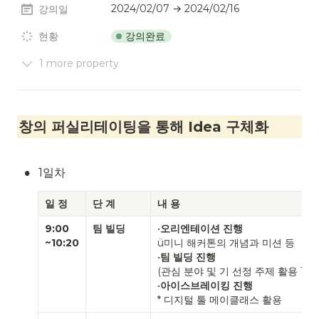
2024/02/07 → 2024/02/16
강의일
강의완료
현황
1 more property
창의 퍼실리테이팅을 통해 Idea 구체화
•
1일차
일 정
단 계
내 용
9:00
팀 빌딩
•
오리엔테이션 진행
~10:20
ü미니 해커톤의 개념과 미션 등
•
팀 빌딩 진행 
(관심 분야 및 기 선정 주제 활용 1차
•
아이스브레이킹 진행 
* 디지털 툴 메이클래스 활용