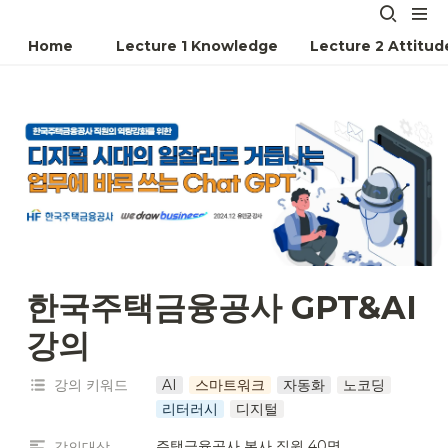
Home
Lecture 1 Knowledge
Lecture 2 Attitud
한국주택금융공사 GPT&AI 
강의
강의 키워드
AI
스마트워크
자동화
노코딩
리터러시
디지털
주택금융공사 본사 직원 40명
강의대상