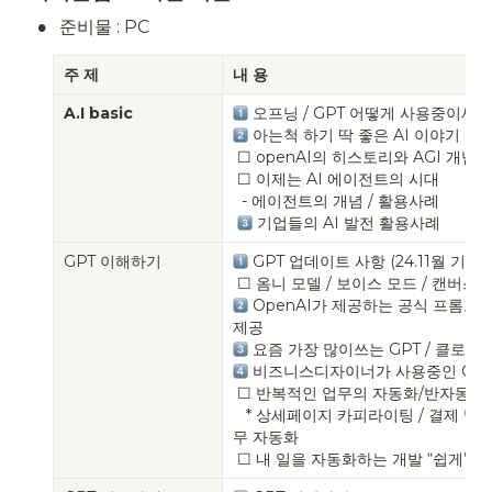
•
준비물 : PC
주 제
내 용
A.I basic
 아는척 하기 딱 좋은 AI 이야기

 ☐ openAI의 히스토리와 AGI 개념

 ☐ 이제는 AI 에이전트의 시대

  - 에이전트의 개념 / 활용사례

 기업들의 AI 발전 활용사례
GPT 이해하기
 GPT 업데이트 사항 (24.11월 기준)

 OpenAI가 제공하는 공식 프롬프트
 비즈니스디자이너가 사용중인 GPT 
 ☐ 반복적인 업무의 자동화/반자동화 (마케팅 / 세일즈 등)

   * 상세페이지 카피라이팅 / 결제 및 CRM 시스템 구축 / 반복적인 업
무 자동화

 ☐ 내 일을 자동화하는 개발 “쉽게” 