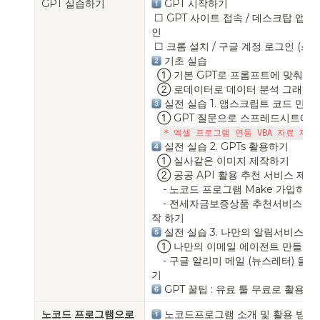
GPT 실습하기
 GPT 시작하기

 ☐ GPT 사이트 접속 / 데스크탑 앱 / 핸드폰 어플리케이션 설치 및 로그
인

 기초 실습 

  ① 기본 GPT로 프롬프트에 맞춰 질문하기

 실전 실습 1. 앱스크립트 코드 만들기
  ① GPT 질문으로 스프레드시트에 GPT 함수 만들어 쓰기 (코드 제공)

* 엑셀 프로그램 연동 VBA 자료 제공
 실전 실습 2. GPTs 활용하기

  ① 실사같은 이미지 제작하기

  ② 공공 API 활용 추천 서비스 제작하기

    - 노코드 프로그램 Make 가입하기

    - 전세자금보증상품 추천서비스 오픈API 활용 프로토타입 서비스 제
 실전 실습 3. 나만의 알림서비스 만들
  ① 나만의 이메일 에이전트 만들기

    - 구글 알리미 메일 (뉴스레터) 을 
 GPT 꿀팁 : 유료 툴 무료로 활용하기 
노코드 프로그램으로 
 노코드프로그램 소개 및 활용 방법 